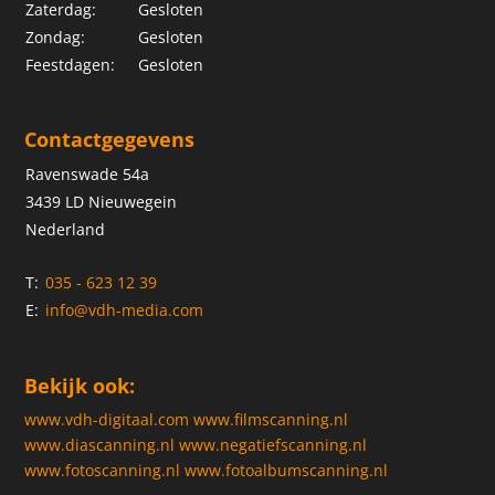
Zaterdag:
Gesloten
Zondag:
Gesloten
Feestdagen:
Gesloten
Contactgegevens
Ravenswade 54a
3439 LD Nieuwegein
Nederland
T:
035 - 623 12 39
E:
info@vdh-media.com
Bekijk ook:
www.vdh-digitaal.com
www.filmscanning.nl
www.diascanning.nl
www.negatiefscanning.nl
www.fotoscanning.nl
www.fotoalbumscanning.nl