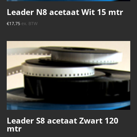
Leader N8 acetaat Wit 15 mtr
€
17,75
ex. BTW
Leader S8 acetaat Zwart 120
mtr