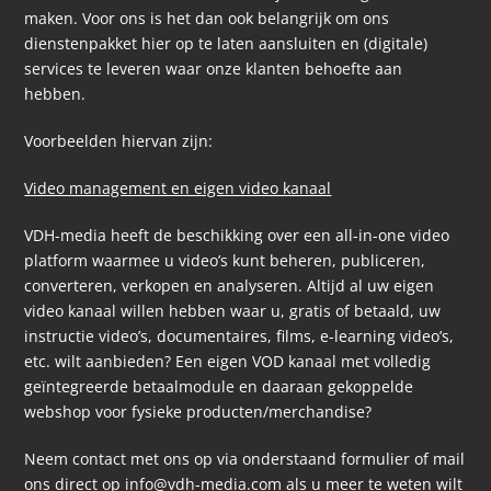
maken. Voor ons is het dan ook belangrijk om ons
dienstenpakket hier op te laten aansluiten en (digitale)
services te leveren waar onze klanten behoefte aan
hebben.
Voorbeelden hiervan zijn:
Video management en eigen video kanaal
VDH-media heeft de beschikking over een all-in-one video
platform waarmee u video’s kunt beheren, publiceren,
converteren, verkopen en analyseren. Altijd al uw eigen
video kanaal willen hebben waar u, gratis of betaald, uw
instructie video’s, documentaires, films, e-learning video’s,
etc. wilt aanbieden? Een eigen VOD kanaal met volledig
geïntegreerde betaalmodule en daaraan gekoppelde
webshop voor fysieke producten/merchandise?
Neem contact met ons op via onderstaand formulier of mail
ons direct op info@vdh-media.com als u meer te weten wilt