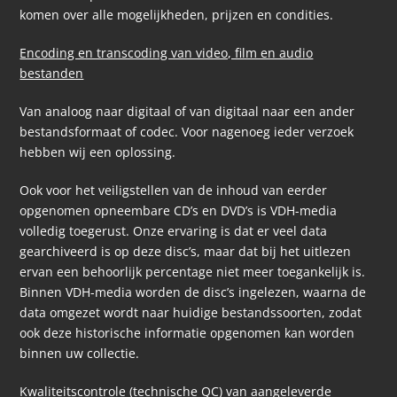
komen over alle mogelijkheden, prijzen en condities.
Encoding en transcoding van video, film en audio
bestanden
Van analoog naar digitaal of van digitaal naar een ander
bestandsformaat of codec. Voor nagenoeg ieder verzoek
hebben wij een oplossing.
Ook voor het veiligstellen van de inhoud van eerder
opgenomen opneembare CD’s en DVD’s is VDH-media
volledig toegerust. Onze ervaring is dat er veel data
gearchiveerd is op deze disc’s, maar dat bij het uitlezen
ervan een behoorlijk percentage niet meer toegankelijk is.
Binnen VDH-media worden de disc’s ingelezen, waarna de
data omgezet wordt naar huidige bestandssoorten, zodat
ook deze historische informatie opgenomen kan worden
binnen uw collectie.
Kwaliteitscontrole (technische QC) van aangeleverde