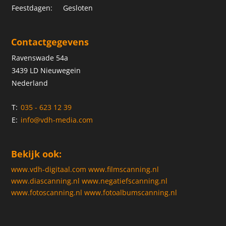
Feestdagen:
Gesloten
Contactgegevens
Ravenswade 54a
3439 LD Nieuwegein
Nederland
T:
035 - 623 12 39
E:
info@vdh-media.com
Bekijk ook:
www.vdh-digitaal.com
www.filmscanning.nl
www.diascanning.nl
www.negatiefscanning.nl
www.fotoscanning.nl
www.fotoalbumscanning.nl