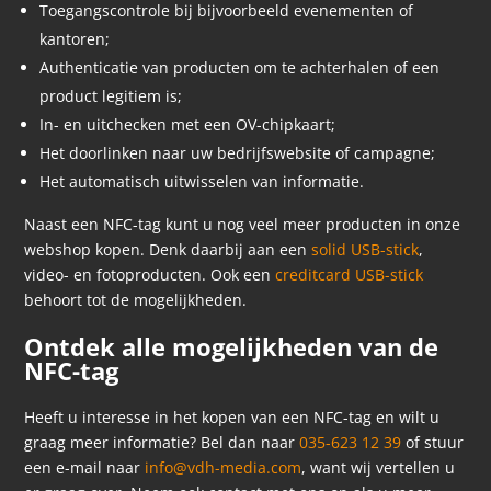
Toegangscontrole bij bijvoorbeeld evenementen of
kantoren;
Authenticatie van producten om te achterhalen of een
product legitiem is;
In- en uitchecken met een OV-chipkaart;
Het doorlinken naar uw bedrijfswebsite of campagne;
Het automatisch uitwisselen van informatie.
Naast een NFC-tag kunt u nog veel meer producten in onze
webshop kopen. Denk daarbij aan een
solid USB-stick
,
video- en fotoproducten. Ook een
creditcard USB-stick
behoort tot de mogelijkheden.
Ontdek alle mogelijkheden van de
NFC-tag
Heeft u interesse in het kopen van een NFC-tag en wilt u
graag meer informatie? Bel dan naar
035-623 12 39
of stuur
een e-mail naar
info@vdh-media.com
, want wij vertellen u