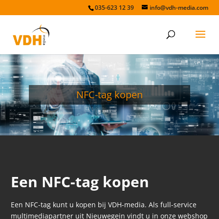
035-623 12 39
info@vdh-media.com
NFC-tag kopen
Een NFC-tag kopen
Een NFC-tag kunt u kopen bij VDH-media. Als full-service
multimediapartner uit Nieuwegein vindt u in onze webshop