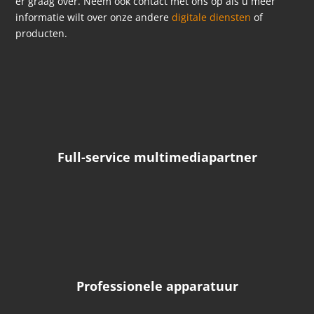
er graag over. Neem ook contact met ons op als u meer
informatie wilt over onze andere
digitale diensten
of
producten.
Full-service multimediapartner
Professionele apparatuur