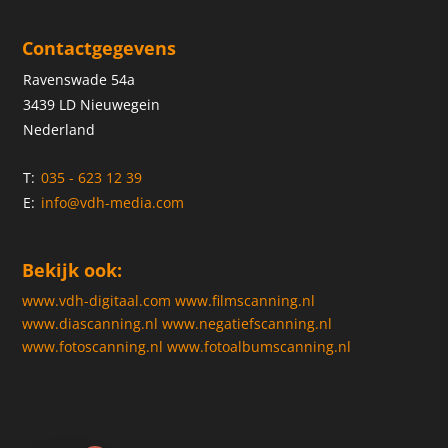
Contactgegevens
Ravenswade 54a
3439 LD Nieuwegein
Nederland
T:
035 - 623 12 39
E:
info@vdh-media.com
Bekijk ook:
www.vdh-digitaal.com
www.filmscanning.nl
www.diascanning.nl
www.negatiefscanning.nl
www.fotoscanning.nl
www.fotoalbumscanning.nl