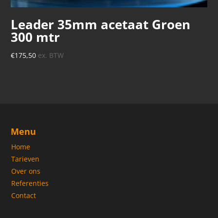
Leader 35mm acetaat Groen
300 mtr
€
175,50
ex. BTW
Menu
Home
Tarieven
Over ons
Referenties
Contact