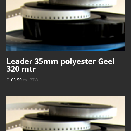
Leader 35mm polyester Geel
320 mtr
€
105,50
ex. BTW