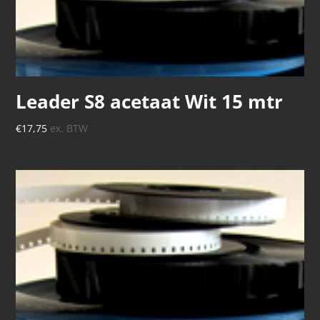
Leader S8 acetaat Wit 15 mtr
€
17,75
ex. BTW