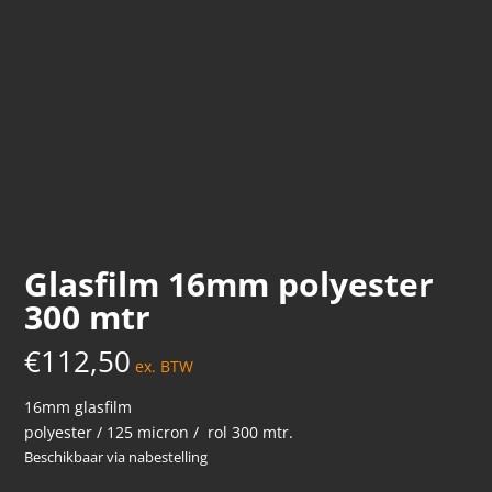
Glasfilm 16mm polyester
300 mtr
€
112,50
ex. BTW
16mm glasfilm
polyester / 125 micron / rol 300 mtr.
Beschikbaar via nabestelling