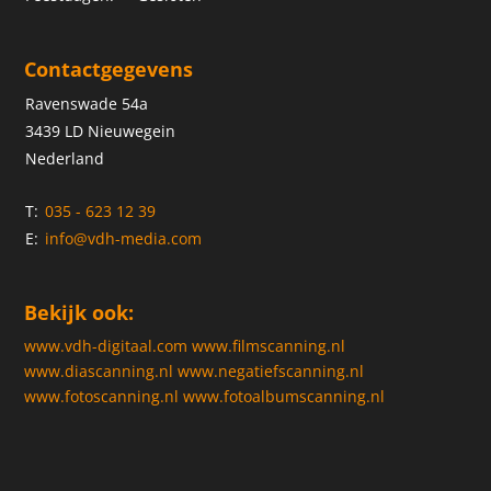
Contactgegevens
Ravenswade 54a
3439 LD Nieuwegein
Nederland
T:
035 - 623 12 39
E:
info@vdh-media.com
Bekijk ook:
www.vdh-digitaal.com
www.filmscanning.nl
www.diascanning.nl
www.negatiefscanning.nl
www.fotoscanning.nl
www.fotoalbumscanning.nl