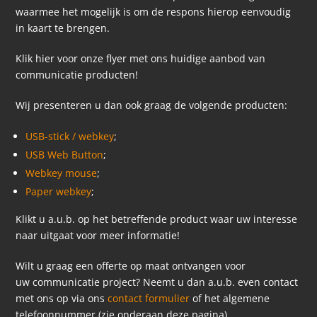
waarmee het mogelijk is om de respons hierop eenvoudig
in kaart te brengen.
Klik hier voor onze flyer met ons huidige aanbod van
communicatie producten!
Wij presenteren u dan ook graag de volgende producten:
USB-stick / webkey
;
USB Web Button
;
Webkey mouse
;
Paper webkey
;
Klikt u a.u.b. op het betreffende product waar uw interesse
naar uitgaat voor meer informatie!
Wilt u graag een offerte op maat ontvangen voor
uw communicatie project? Neemt u dan a.u.b. even contact
met ons op via ons
contact formulier
of het algemene
telefoonnummer (zie onderaan deze pagina).