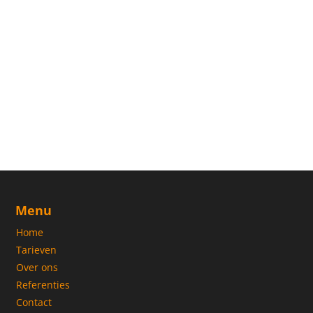
Menu
Home
Tarieven
Over ons
Referenties
Contact