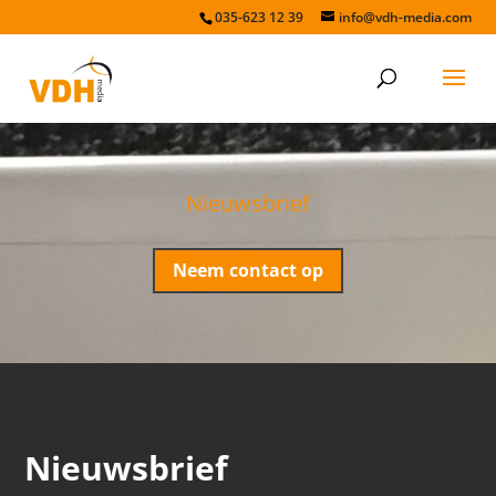
035-623 12 39
info@vdh-media.com
Nieuwsbrief
Neem contact op
Nieuwsbrief