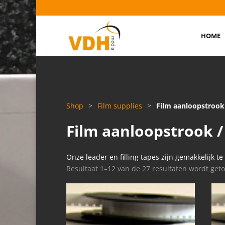
HOME
Shop
>
Film supplies
>
Film aanloopstrook 
Film aanloopstrook /
Onze leader en filling tapes zijn gemakkelijk t
Resultaat 1–12 van de 27 resultaten wordt get