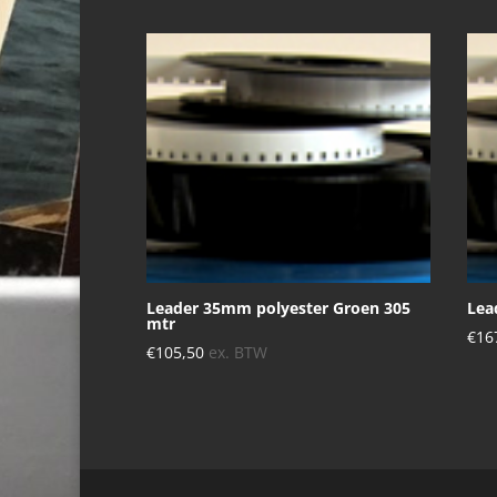
Leader 35mm polyester Groen 305
Lea
mtr
€
16
€
105,50
ex. BTW