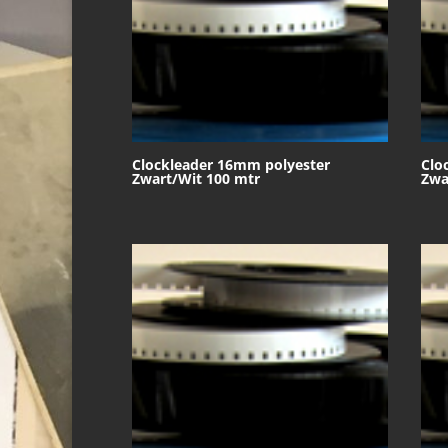
Clockleader 16mm polyester
Clo
Zwart/Wit 100 mtr
Zwa