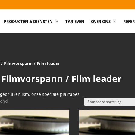
PRODUCTEN & DIENSTEN
TARIEVEN
OVER ONS
REFER
/ Filmvorspann / Film leader
 Filmvorspann / Film leader
e gebruiken ism. onze speciale plaktapes
oond