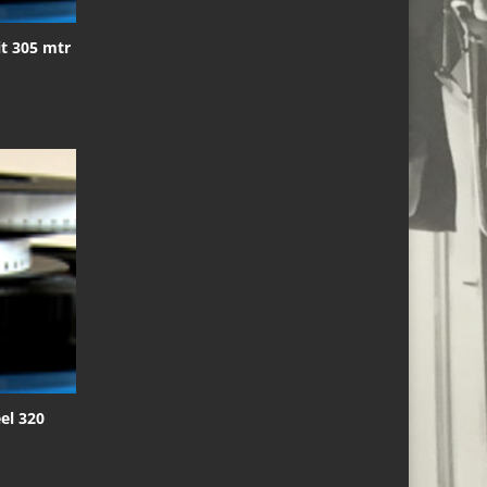
t 305 mtr
el 320