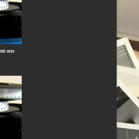
300 mtr