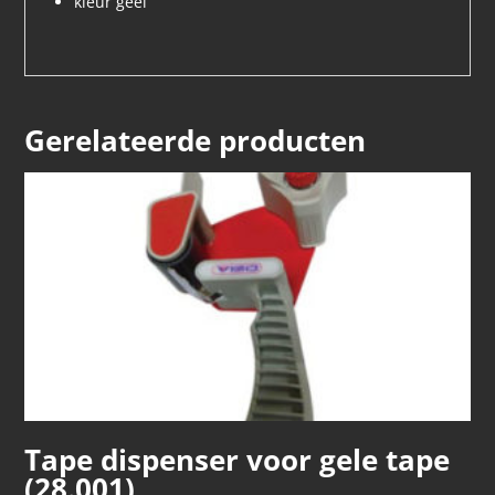
kleur geel
Gerelateerde producten
Tape dispenser voor gele tape
(28.001)