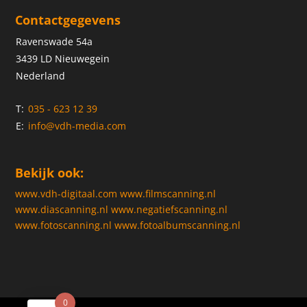
Contactgegevens
Ravenswade 54a
3439 LD Nieuwegein
Nederland
T:
035 - 623 12 39
E:
info@vdh-media.com
Bekijk ook:
www.vdh-digitaal.com
www.filmscanning.nl
www.diascanning.nl
www.negatiefscanning.nl
www.fotoscanning.nl
www.fotoalbumscanning.nl
0