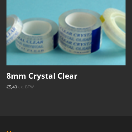
8mm Crystal Clear
€
5,40
ex. BTW