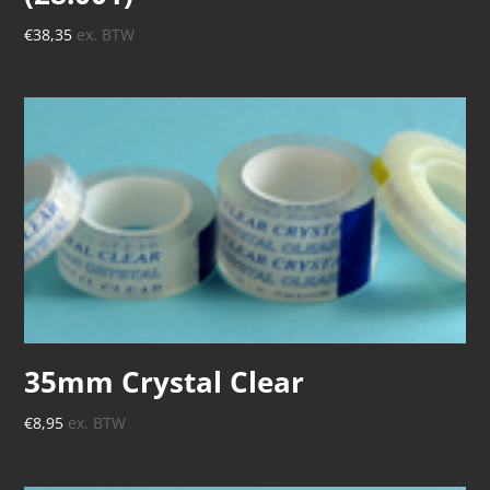
€
38,35
ex. BTW
35mm Crystal Clear
€
8,95
ex. BTW