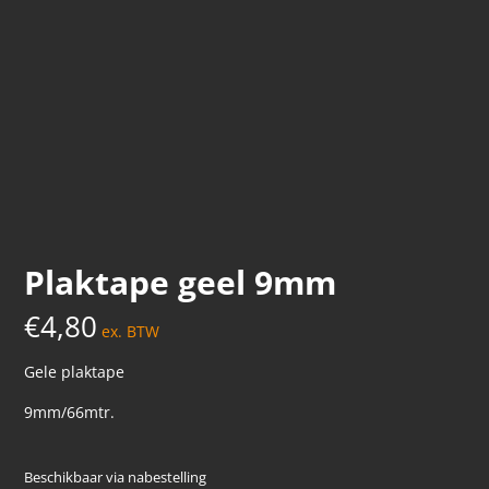
Plaktape geel 9mm
€
4,80
ex. BTW
Gele plaktape
9mm/66mtr.
Beschikbaar via nabestelling