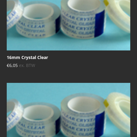
16mm Crystal Clear
€
6,05
ex. BTW