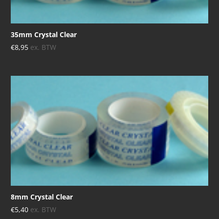
35mm Crystal Clear
€
8,95
ex. BTW
8mm Crystal Clear
€
5,40
ex. BTW