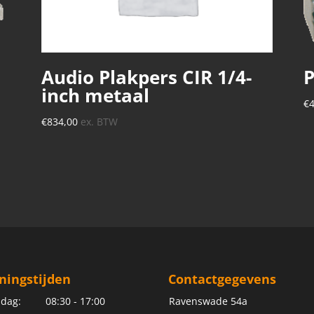
Audio Plakpers CIR 1/4-
P
inch metaal
€
€
834,00
ex. BTW
ningstijden
Contactgegevens
dag:
08:30 - 17:00
Ravenswade 54a