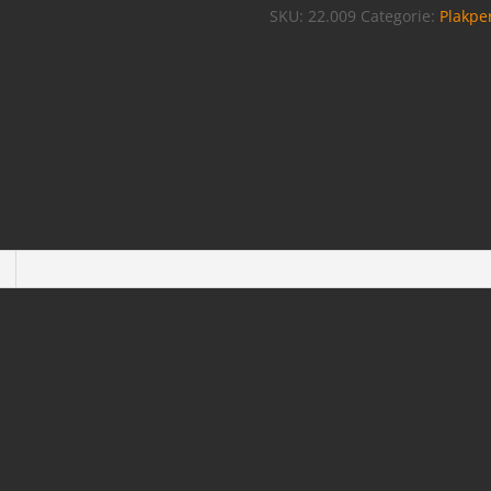
SKU:
22.009
Categorie:
Plakpe