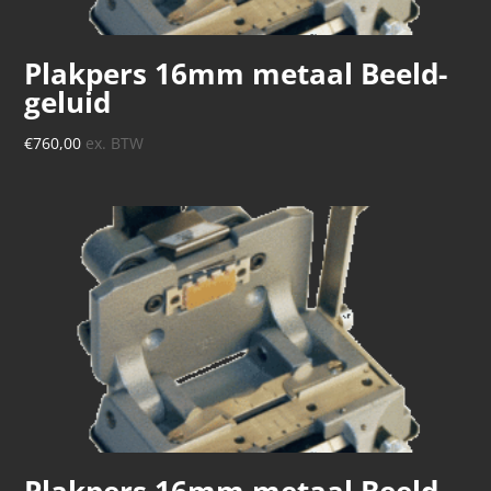
Plakpers 16mm metaal Beeld-
geluid
€
760,00
ex. BTW
Plakpers 16mm metaal Beeld