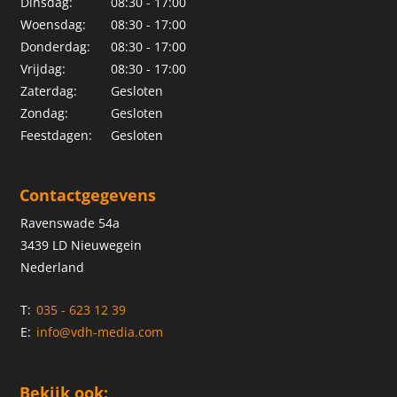
Dinsdag:
08:30 - 17:00
Woensdag:
08:30 - 17:00
Donderdag:
08:30 - 17:00
Vrijdag:
08:30 - 17:00
Zaterdag:
Gesloten
Zondag:
Gesloten
Feestdagen:
Gesloten
Contactgegevens
Ravenswade 54a
3439 LD Nieuwegein
Nederland
T:
035 - 623 12 39
E:
info@vdh-media.com
Bekijk ook: