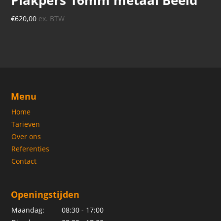
€
620,00
ex. BTW
Menu
Home
Tarieven
Over ons
Referenties
Contact
Openingstijden
Maandag:
08:30 - 17:00