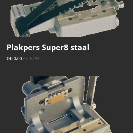
Plakpers Super8 staal
€
420,00
ex. BTW