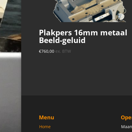
Plakpers 16mm metaal
Beeld-geluid
€
760,00
ex. BTW
Menu
Ope
Home
Maan