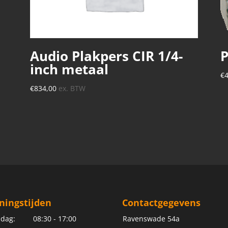
Audio Plakpers CIR 1/4-
P
inch metaal
€
€
834,00
ex. BTW
ningstijden
Contactgegevens
dag:
08:30 - 17:00
Ravenswade 54a