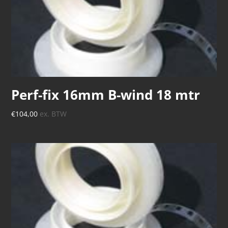
Perf-fix 16mm B-wind 18 mtr
€
104,00
ex. BTW