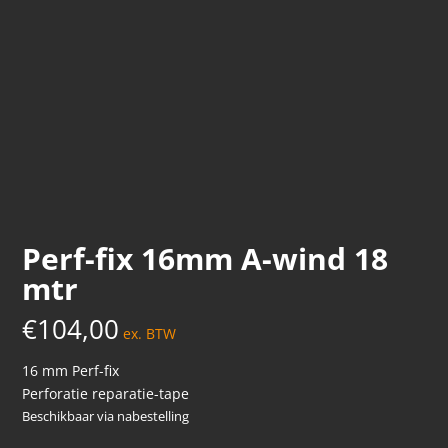
Perf-fix 16mm A-wind 18
mtr
€
104,00
ex. BTW
16 mm Perf-fix
Perforatie reparatie-tape
Beschikbaar via nabestelling