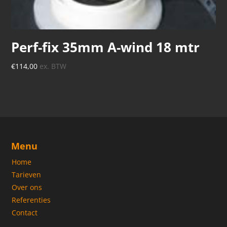
Perf-fix 35mm A-wind 18 mtr
€
114,00
ex. BTW
Menu
Home
Tarieven
Over ons
Referenties
Contact