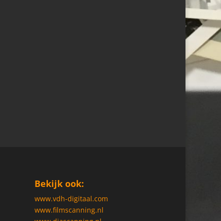
Bekijk ook:
www.vdh-digitaal.com
www.filmscanning.nl