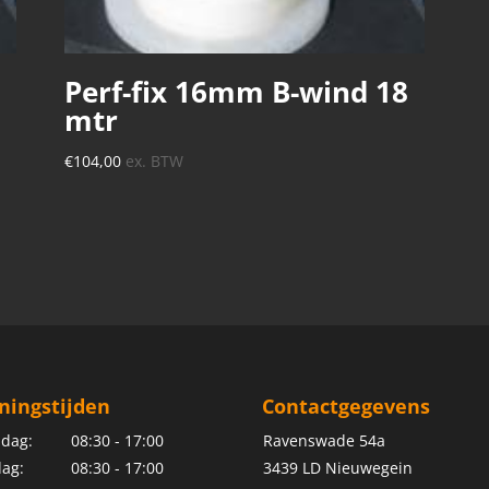
Perf-fix 16mm B-wind 18
mtr
€
104,00
ex. BTW
ningstijden
Contactgegevens
dag:
08:30 - 17:00
Ravenswade 54a
ag:
08:30 - 17:00
3439 LD Nieuwegein