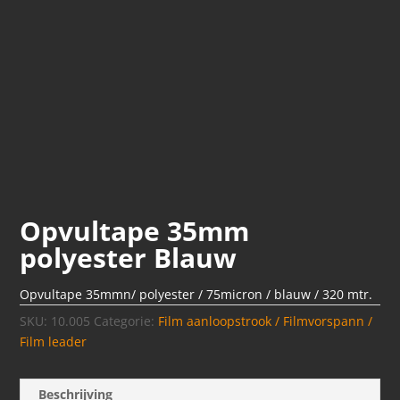
Opvultape 35mm
polyester Blauw
Opvultape 35mmn/ polyester / 75micron / blauw / 320 mtr.
SKU:
10.005
Categorie:
Film aanloopstrook / Filmvorspann /
Film leader
Beschrijving