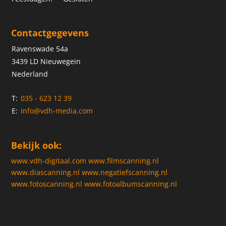
Contactgegevens
Ravenswade 54a
3439 LD Nieuwegein
Nederland
T:
035 - 623 12 39
E:
info@vdh-media.com
Bekijk ook:
www.vdh-digitaal.com
www.filmscanning.nl
www.diascanning.nl
www.negatiefscanning.nl
www.fotoscanning.nl
www.fotoalbumscanning.nl