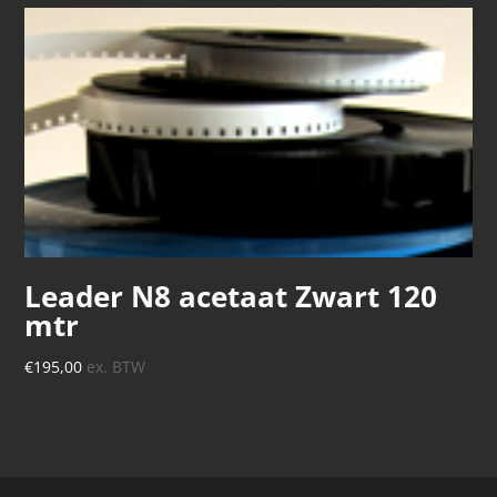
Leader N8 acetaat Zwart 120
mtr
€
195,00
ex. BTW