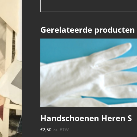
Gerelateerde producten
Handschoenen Heren S
€
2,50
ex. BTW