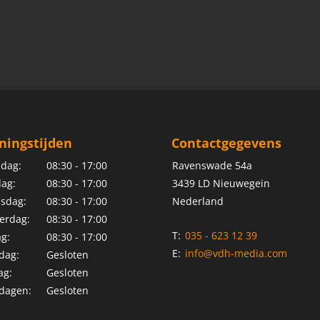
ningstijden
Contactgegevens
dag:
08:30 - 17:00
Ravenswade 54a
ag:
08:30 - 17:00
3439 LD Nieuwegein
sdag:
08:30 - 17:00
Nederland
erdag:
08:30 - 17:00
T:
035 - 623 12 39
ag:
08:30 - 17:00
E:
info@vdh-media.com
dag:
Gesloten
ag:
Gesloten
dagen:
Gesloten