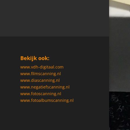
Bekijk ook:
www.vdh-digitaal.com
www.filmscanning.nl
www.diascanning.nl
www.negatiefscanning.nl
www.fotoscanning.nl
www.fotoalbumscanning.nl