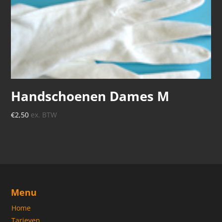
Handschoenen Dames M
€
2,50
ex. BTW
Menu
Home
Tarieven