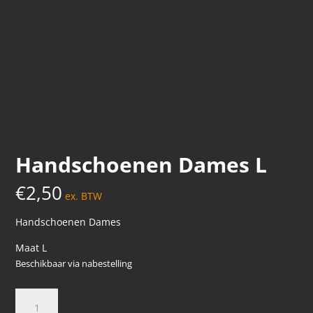
Handschoenen Dames L
€
2,50
ex. BTW
Handschoenen Dames
Maat L
Beschikbaar via nabestelling
Handschoenen
Dames