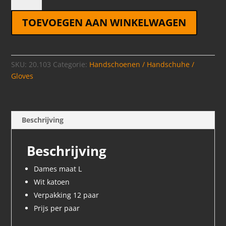
L
TOEVOEGEN AAN WINKELWAGEN
aantal
SKU:
20.103
Categorie:
Handschoenen / Handschuhe /
Gloves
Beschrijving
Beschrijving
Dames maat L
Wit katoen
Verpakking 12 paar
Prijs per paar