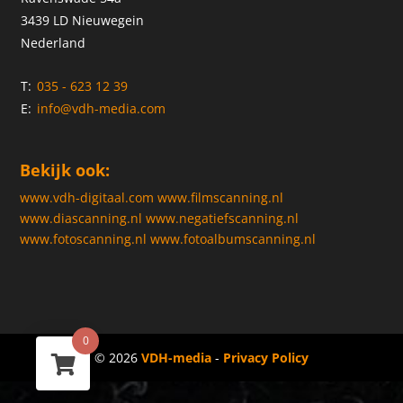
3439 LD Nieuwegein
Nederland
T:
035 - 623 12 39
E:
info@vdh-media.com
Bekijk ook:
www.vdh-digitaal.com
www.filmscanning.nl
www.diascanning.nl
www.negatiefscanning.nl
www.fotoscanning.nl
www.fotoalbumscanning.nl
0
© 2026
VDH-media
-
Privacy Policy