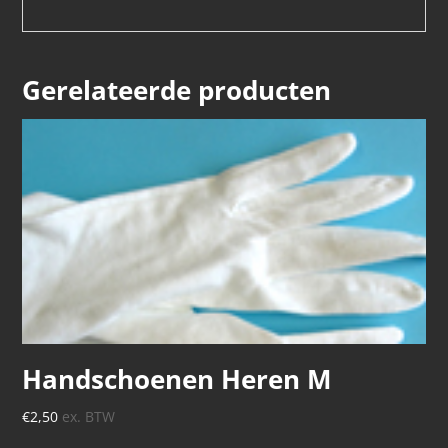
Gerelateerde producten
Handschoenen Heren M
€
2,50
ex. BTW