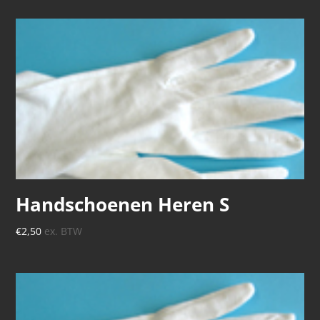
Handschoenen Heren S
€
2,50
ex. BTW