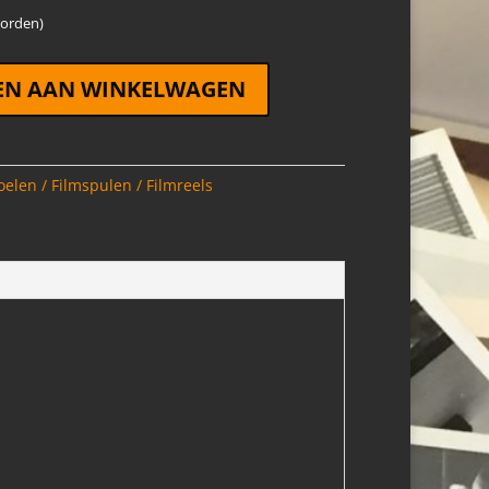
worden)
EN AAN WINKELWAGEN
elen / Filmspulen / Filmreels