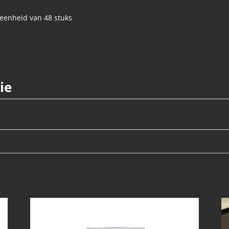
eenheid van 48 stuks
ie