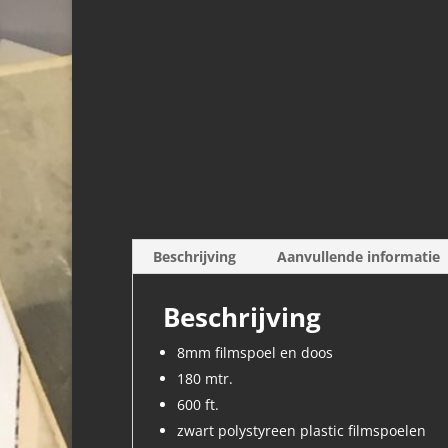
Beschrijving
Aanvullende informatie
Beschrijving
8mm filmspoel en doos
180 mtr.
600 ft.
zwart polystyreen plastic filmspoelen