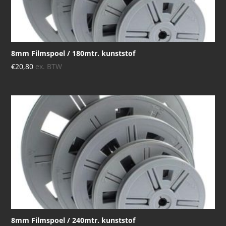
8mm Filmspoel / 180mtr. kunststof
€
20,80
ex. BTW
8mm Filmspoel / 240mtr. kunststof