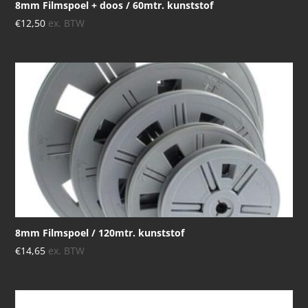
8mm Filmspoel + doos / 60mtr. kunststof
€
12,50
ex. BTW
8mm Filmspoel / 120mtr. kunststof
€
14,65
ex. BTW