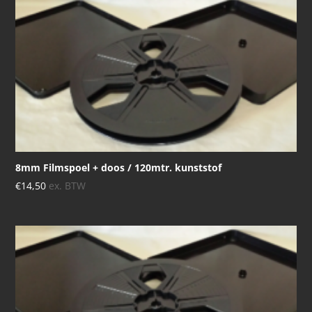
8mm Filmspoel + doos / 120mtr. kunststof
€
14,50
ex. BTW