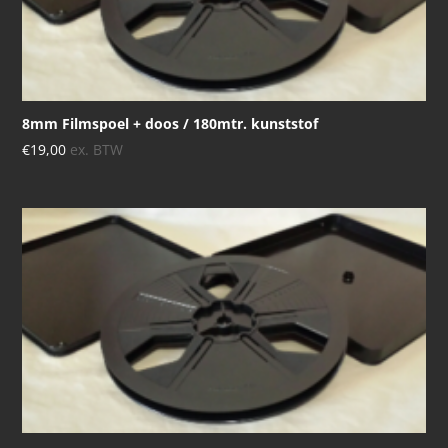
8mm Filmspoel + doos / 180mtr. kunststof
€
19,00
ex. BTW