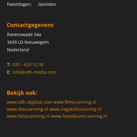
Feestdagen:
Gesloten
Contactgegevens
Ravenswade 54a
3439 LD Nieuwegein
Nederland
T:
035 - 623 12 39
E:
info@vdh-media.com
Bekijk ook:
www.vdh-digitaal.com
www.filmscanning.nl
www.diascanning.nl
www.negatiefscanning.nl
www.fotoscanning.nl
www.fotoalbumscanning.nl