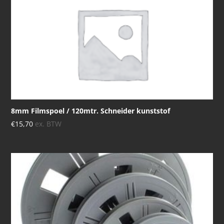
8mm Filmspoel / 120mtr. Schneider kunststof
€
15,70
ex. BTW