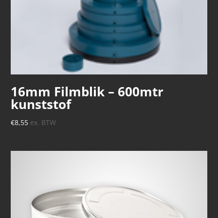
16mm Filmblik – 600mtr
kunststof
€
8,55
ex. BTW