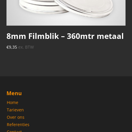
8mm Filmblik – 360mtr metaal
€
9,35
ex. BTW
Menu
Home
Tarieven
Over ons
Referenties
Contact