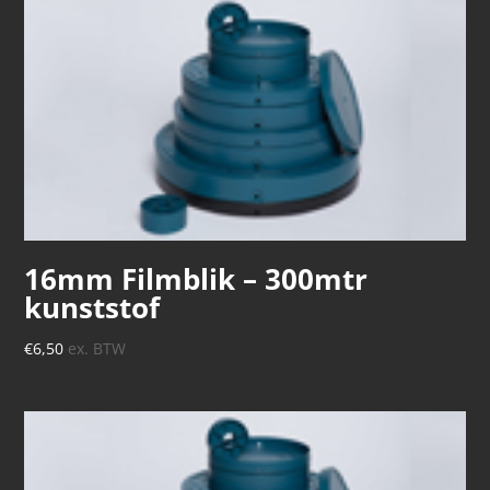
16mm Filmblik – 300mtr
kunststof
€
6,50
ex. BTW