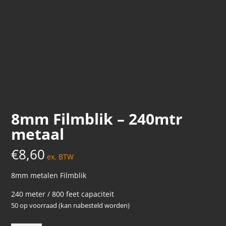
8mm Filmblik – 240mtr
metaal
€
8,60
ex. BTW
8mm metalen Filmblik
240 meter / 800 feet capaciteit
50 op voorraad (kan nabesteld worden)