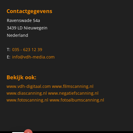
Contactgegevens
Ravenswade 54a
3439 LD Nieuwegein
Nederland
T:
035 - 623 12 39
E:
info@vdh-media.com
Bekijk ook:
www.vdh-digitaal.com
www.filmscanning.nl
www.diascanning.nl
www.negatiefscanning.nl
www.fotoscanning.nl
www.fotoalbumscanning.nl