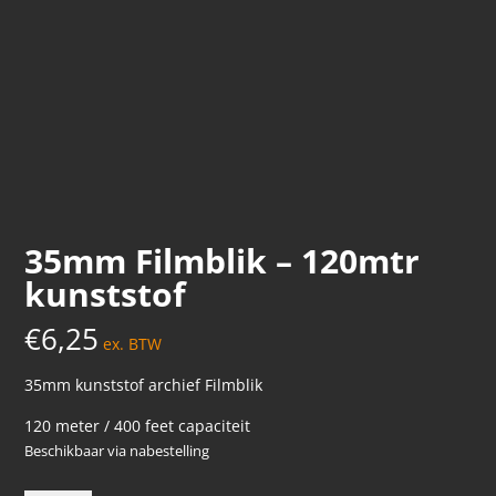
35mm Filmblik – 120mtr
kunststof
€
6,25
ex. BTW
35mm kunststof archief Filmblik
120 meter / 400 feet capaciteit
Beschikbaar via nabestelling