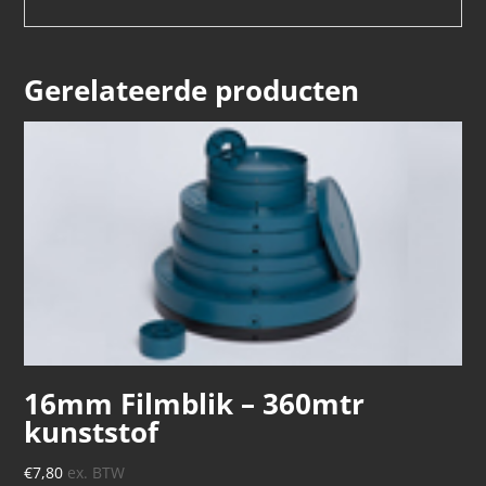
Gerelateerde producten
16mm Filmblik – 360mtr
kunststof
€
7,80
ex. BTW