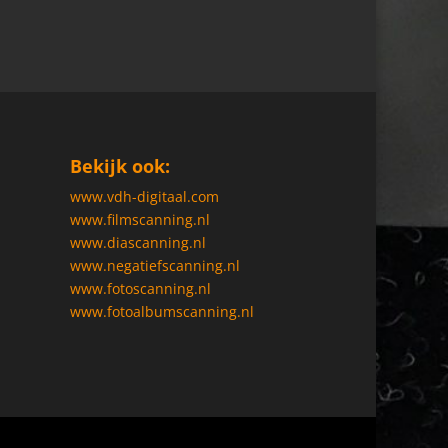
Bekijk ook:
www.vdh-digitaal.com
www.filmscanning.nl
www.diascanning.nl
www.negatiefscanning.nl
www.fotoscanning.nl
www.fotoalbumscanning.nl