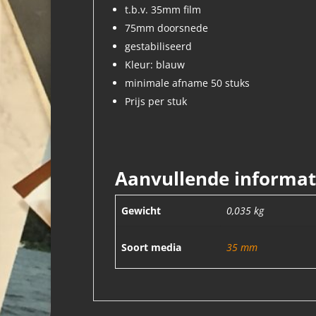
t.b.v. 35mm film
75mm doorsnede
gestabiliseerd
Kleur: blauw
minimale afname 50 stuks
Prijs per stuk
Aanvullende informat
Gewicht
0,035 kg
Soort media
35 mm