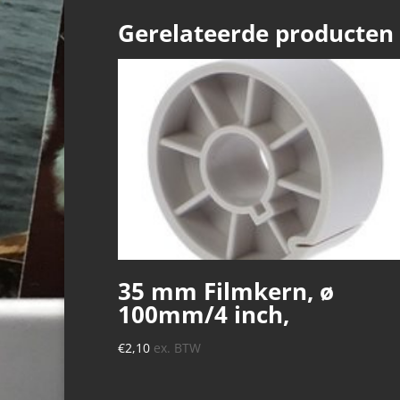
Gerelateerde producten
35 mm Filmkern, ø
100mm/4 inch,
€
2,10
ex. BTW