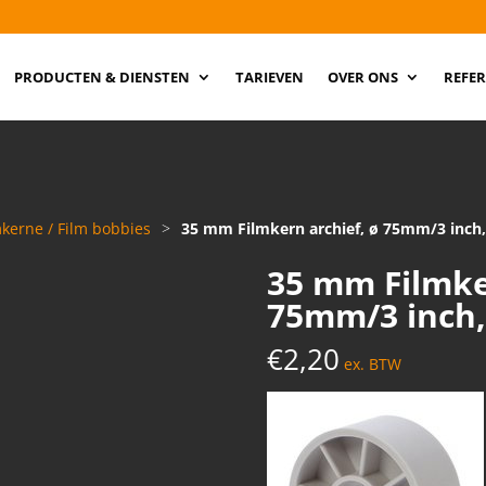
PRODUCTEN & DIENSTEN
TARIEVEN
OVER ONS
REFER
mkerne / Film bobbies
>
35 mm Filmkern archief, ø 75mm/3 inch
35 mm Filmke
75mm/3 inch,
€
2,20
ex. BTW