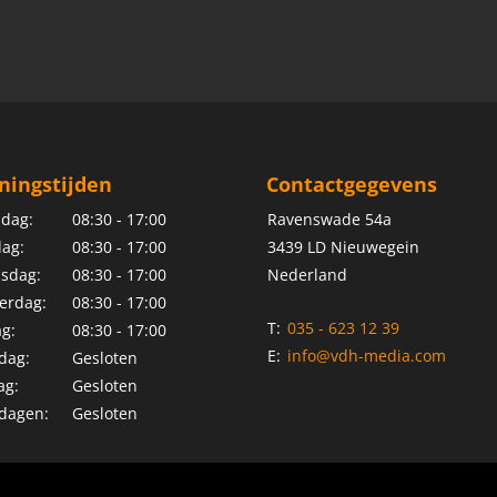
ningstijden
Contactgegevens
dag:
08:30 - 17:00
Ravenswade 54a
ag:
08:30 - 17:00
3439 LD Nieuwegein
sdag:
08:30 - 17:00
Nederland
erdag:
08:30 - 17:00
T:
035 - 623 12 39
ag:
08:30 - 17:00
E:
info@vdh-media.com
dag:
Gesloten
ag:
Gesloten
dagen:
Gesloten