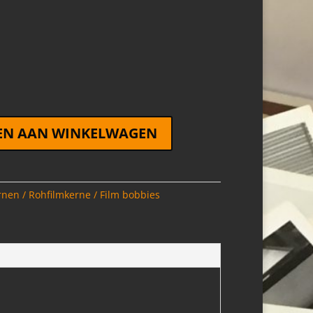
EN AAN WINKELWAGEN
rnen / Rohfilmkerne / Film bobbies