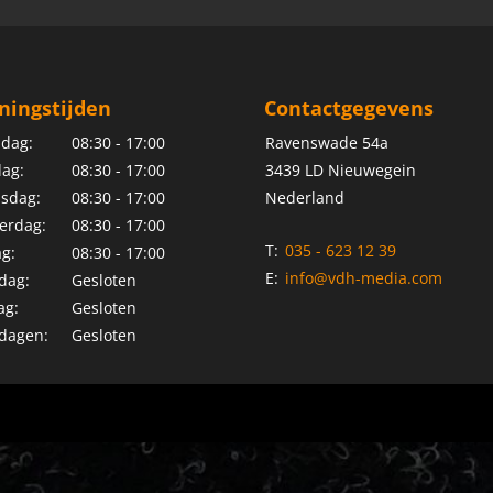
ningstijden
Contactgegevens
dag:
08:30 - 17:00
Ravenswade 54a
ag:
08:30 - 17:00
3439 LD Nieuwegein
sdag:
08:30 - 17:00
Nederland
erdag:
08:30 - 17:00
T:
035 - 623 12 39
ag:
08:30 - 17:00
E:
info@vdh-media.com
dag:
Gesloten
ag:
Gesloten
dagen:
Gesloten