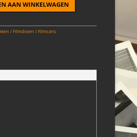
EN AAN WINKELWAGEN
kken / Filmdosen / Filmcans