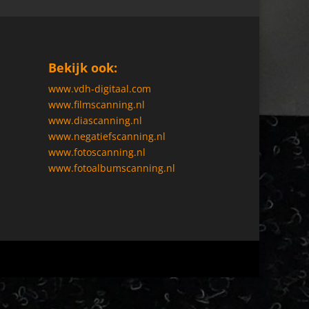
Bekijk ook:
www.vdh-digitaal.com
www.filmscanning.nl
www.diascanning.nl
www.negatiefscanning.nl
www.fotoscanning.nl
www.fotoalbumscanning.nl