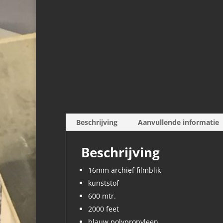
Beschrijving
Aanvullende informatie
Beschrijving
16mm archief filmblik
kunststof
600 mtr.
2000 feet
blauw polypropyleen