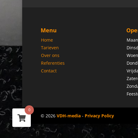
Menu
Ope
Home
Maan
Tarieven
Dinsd
Over ons
Woen
Referenties
Dond
Contact
Vrijd
Zater
Zond
Feest
0
© 2026
VDH-media
-
Privacy Policy