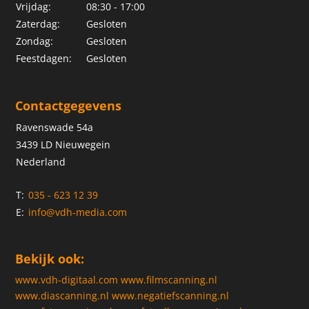
Vrijdag:
08:30 - 17:00
Zaterdag:
Gesloten
Zondag:
Gesloten
Feestdagen:
Gesloten
Contactgegevens
Ravenswade 54a
3439 LD Nieuwegein
Nederland
T:
035 - 623 12 39
E:
info@vdh-media.com
Bekijk ook:
www.vdh-digitaal.com
www.filmscanning.nl
www.diascanning.nl
www.negatiefscanning.nl