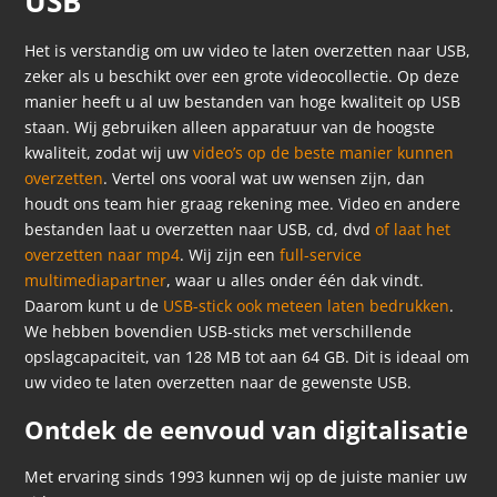
USB
Het is verstandig om uw video te laten overzetten naar USB,
zeker als u beschikt over een grote videocollectie. Op deze
manier heeft u al uw bestanden van hoge kwaliteit op USB
staan. Wij gebruiken alleen apparatuur van de hoogste
kwaliteit, zodat wij uw
video’s op de beste manier kunnen
overzetten
. Vertel ons vooral wat uw wensen zijn, dan
houdt ons team hier graag rekening mee. Video en andere
bestanden laat u overzetten naar USB, cd, dvd
of laat het
overzetten naar mp4
. Wij zijn een
full-service
multimediapartner
, waar u alles onder één dak vindt.
Daarom kunt u de
USB-stick ook meteen laten bedrukken
.
We hebben bovendien USB-sticks met verschillende
opslagcapaciteit, van 128 MB tot aan 64 GB. Dit is ideaal om
uw video te laten overzetten naar de gewenste USB.
Ontdek de eenvoud van digitalisatie
Met ervaring sinds 1993 kunnen wij op de juiste manier uw