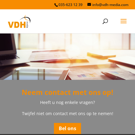
035-623 12 39
info@vdh-media.com
Neem contact met ons op!
Heeft u nog enkele vragen?
Twijfel niet om contact met ons op te nemen!
Bel ons