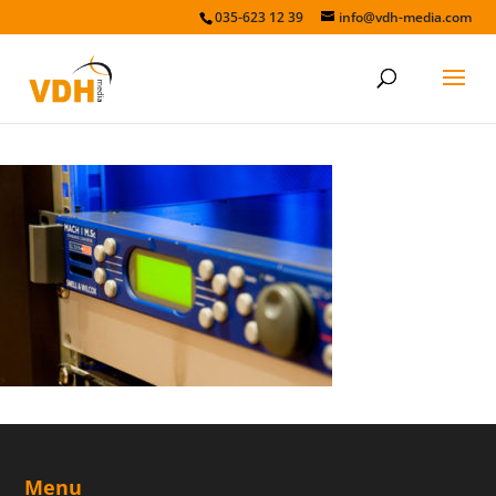
035-623 12 39
info@vdh-media.com
normvertaling
Menu