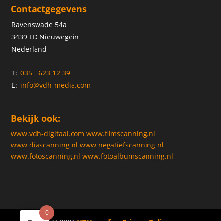
Contactgegevens
Ravenswade 54a
3439 LD Nieuwegein
Nederland
T:
035 - 623 12 39
E:
info@vdh-media.com
Bekijk ook:
www.vdh-digitaal.com
www.filmscanning.nl
www.diascanning.nl
www.negatiefscanning.nl
www.fotoscanning.nl
www.fotoalbumscanning.nl
0