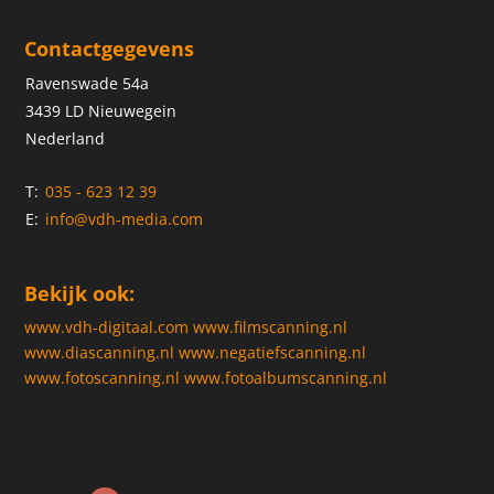
Contactgegevens
Ravenswade 54a
3439 LD Nieuwegein
Nederland
T:
035 - 623 12 39
E:
info@vdh-media.com
Bekijk ook:
www.vdh-digitaal.com
www.filmscanning.nl
www.diascanning.nl
www.negatiefscanning.nl
www.fotoscanning.nl
www.fotoalbumscanning.nl