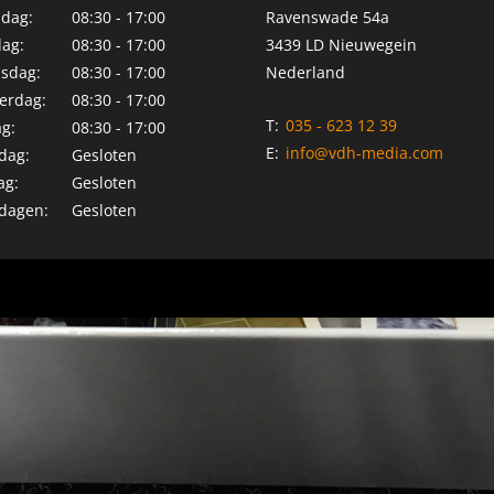
dag:
08:30 - 17:00
Ravenswade 54a
ag:
08:30 - 17:00
3439 LD Nieuwegein
sdag:
08:30 - 17:00
Nederland
erdag:
08:30 - 17:00
T:
035 - 623 12 39
ag:
08:30 - 17:00
E:
info@vdh-media.com
dag:
Gesloten
ag:
Gesloten
dagen:
Gesloten