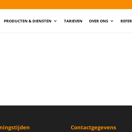
PRODUCTEN & DIENSTEN
TARIEVEN
OVER ONS
REFER
ningstijden
Contactgegevens