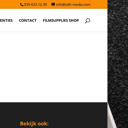
035-623 12 39
info@vdh-media.com
ENTIES
CONTACT
FILMSUPPLIES SHOP
Bekijk ook: