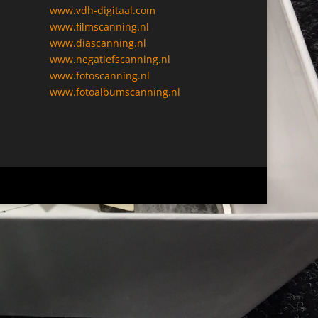
www.vdh-digitaal.com
www.filmscanning.nl
www.diascanning.nl
www.negatiefscanning.nl
www.fotoscanning.nl
www.fotoalbumscanning.nl