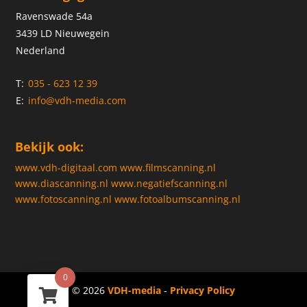
Ravenswade 54a
3439 LD Nieuwegein
Nederland
T:
035 - 623 12 39
E:
info@vdh-media.com
Bekijk ook:
www.vdh-digitaal.com
www.filmscanning.nl
www.diascanning.nl
www.negatiefscanning.nl
www.fotoscanning.nl
www.fotoalbumscanning.nl
0
© 2026
VDH-media
-
Privacy Policy