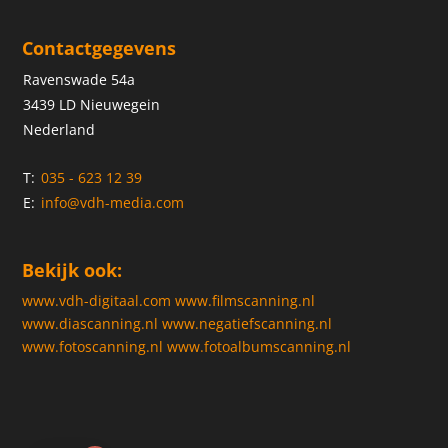
Contactgegevens
Ravenswade 54a
3439 LD Nieuwegein
Nederland
T:
035 - 623 12 39
E:
info@vdh-media.com
Bekijk ook:
www.vdh-digitaal.com
www.filmscanning.nl
www.diascanning.nl
www.negatiefscanning.nl
www.fotoscanning.nl
www.fotoalbumscanning.nl