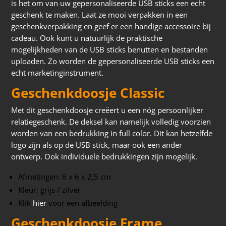
is het om van uw gepersonaliseerde USB sticks een echt
geschenk te maken. Laat ze mooi verpakken in een
geschenkverpakking en geef er een handige accessoire bij
cadeau. Ook kunt u natuurlijk de praktische
mogelijkheden van de USB sticks benutten en bestanden
uploaden. Zo worden de gepersonaliseerde USB sticks een
echt marketinginstrument.
Geschenkdoosje Classic
Met dit geschenkdoosje creëert u een nóg persoonlijker
relatiegeschenk. De deksel kan namelijk volledig voorzien
worden van een bedrukking in full color. Dit kan hetzelfde
logo zijn als op de USB stick, maar ook een ander
ontwerp. Ook individuele bedrukkingen zijn mogelijk.
Afmetingen: 6 x 6 x 2,5 cm
Kleur: grijs / zilver
Klik
hier
voor een afbeelding
Geschenkdoosje Frame