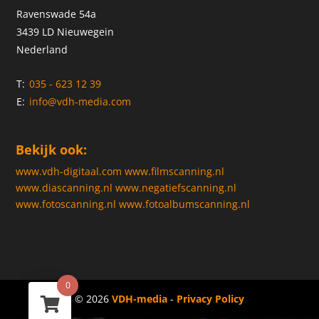
Ravenswade 54a
3439 LD Nieuwegein
Nederland
T:
035 - 623 12 39
E:
info@vdh-media.com
Bekijk ook:
www.vdh-digitaal.com
www.filmscanning.nl
www.diascanning.nl
www.negatiefscanning.nl
www.fotoscanning.nl
www.fotoalbumscanning.nl
0
© 2026
VDH-media
-
Privacy Policy