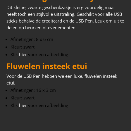
Dit kleine, zwarte geschenkzakje is erg voordelig maar
heeft toch een stijlvolle uitstraling. Geschikt voor alle USB
sticks behalve de creditcard en de USB Pen. Leuk om uit te
delen op beurzen of evenementen.
Afmetingen: 8 x 6 cm
Kleur: zwart
Klik
hier
voor een afbeelding
Fluwelen insteek etui
Voor de USB Pen hebben we een luxe, fluwelen insteek
etui.
Afmetingen: 16 x 3 cm
Kleur: zwart
Klik
hier
voor een afbeelding