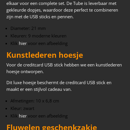
elkaar voor een complete set. De Tube is leverbaar met
gekleurde dopjes, waardoor deze perfect te combineren
zijn met de USB sticks en pennen.
Diameter: 21 mm
Kleuren: 9 moderne kleuren
Klik
hier
voor een afbeelding
Kunstlederen hoesje
Voor de creditcard USB stick hebben we een kunstlederen
hoesje ontworpen.
Dit luxe hoesje beschermt de creditcard USB stick en
maakt er een stijlvol cadeau van.
Afmetingen: 10 x 6,8 cm
Kleur: zwart
Klik
hier
voor een afbeelding
Fluwelen geschenkzakje