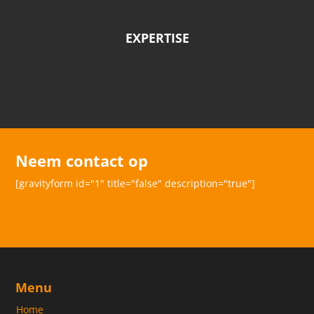
EXPERTISE
Neem contact op
[gravityform id="1" title="false" description="true"]
Menu
Home