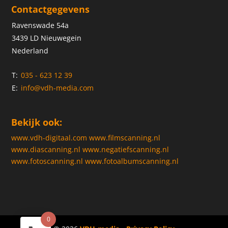
Contactgegevens
Ravenswade 54a
3439 LD Nieuwegein
Nederland
T:
035 - 623 12 39
E:
info@vdh-media.com
Bekijk ook:
www.vdh-digitaal.com
www.filmscanning.nl
www.diascanning.nl
www.negatiefscanning.nl
www.fotoscanning.nl
www.fotoalbumscanning.nl
0