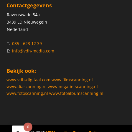
Contactgegevens
Ravenswade 54a
3439 LD Nieuwegein
Nederland
T:
035 - 623 12 39
E:
info@vdh-media.com
Bekijk ook:
www.vdh-digitaal.com
www.filmscanning.nl
www.diascanning.nl
www.negatiefscanning.nl
www.fotoscanning.nl
www.fotoalbumscanning.nl
0