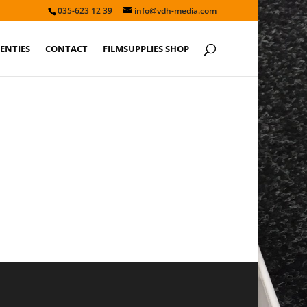
035-623 12 39
info@vdh-media.com
ENTIES
CONTACT
FILMSUPPLIES SHOP