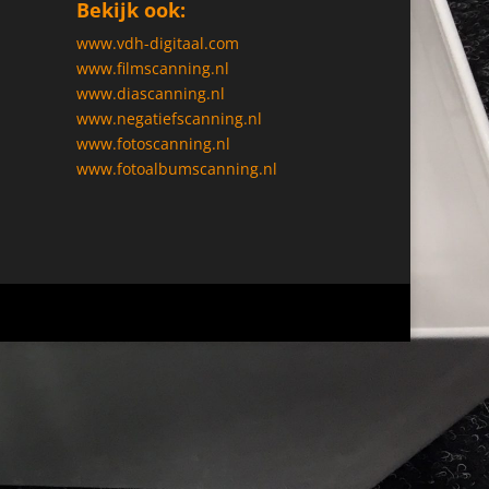
Bekijk ook:
www.vdh-digitaal.com
www.filmscanning.nl
www.diascanning.nl
www.negatiefscanning.nl
www.fotoscanning.nl
www.fotoalbumscanning.nl