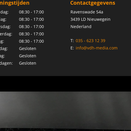
ningstijden
Contactgegevens
dag:
08:30 - 17:00
Ravenswade 54a
ag:
08:30 - 17:00
3439 LD Nieuwegein
sdag:
08:30 - 17:00
Nederland
erdag:
08:30 - 17:00
T:
035 - 623 12 39
ag:
08:30 - 17:00
E:
info@vdh-media.com
dag:
Gesloten
ag:
Gesloten
dagen:
Gesloten