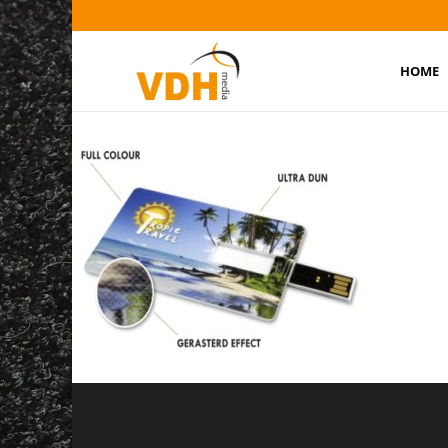
HOME
credit-card-sense