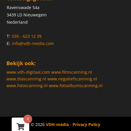
Ravenswade 54a
3439 LD Nieuwegein
Nederland
T:
035 - 623 12 39
E:
info@vdh-media.com
Bekijk ook:
www.vdh-digitaal.com
www.filmscanning.nl
www.diascanning.nl
www.negatiefscanning.nl
www.fotoscanning.nl
www.fotoalbumscanning.nl
0
© 2026
VDH-media
-
Privacy Policy