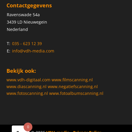
Contactgegevens
Ravenswade 54a
3439 LD Nieuwegein
Nederland
T:
035 - 623 12 39
E:
info@vdh-media.com
Bekijk ook:
www.vdh-digitaal.com
www.filmscanning.nl
www.diascanning.nl
www.negatiefscanning.nl
www.fotoscanning.nl
www.fotoalbumscanning.nl
0