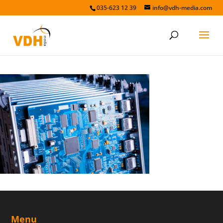
035-623 12 39
info@vdh-media.com
technologie
Menu