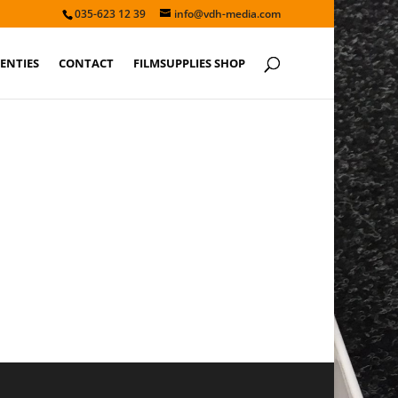
035-623 12 39
info@vdh-media.com
ENTIES
CONTACT
FILMSUPPLIES SHOP