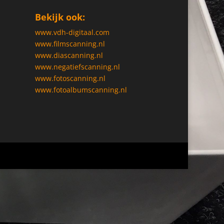
Bekijk ook:
www.vdh-digitaal.com
www.filmscanning.nl
www.diascanning.nl
www.negatiefscanning.nl
www.fotoscanning.nl
www.fotoalbumscanning.nl