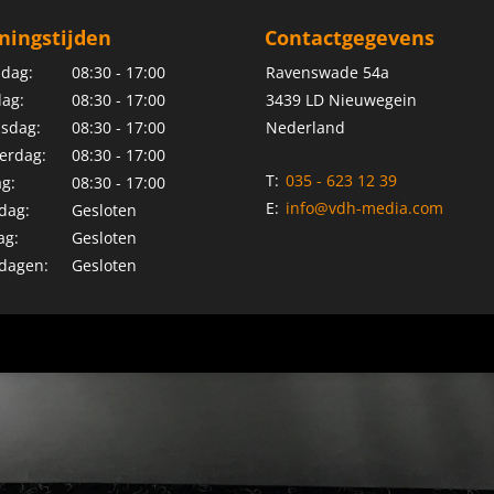
ningstijden
Contactgegevens
dag:
08:30 - 17:00
Ravenswade 54a
ag:
08:30 - 17:00
3439 LD Nieuwegein
sdag:
08:30 - 17:00
Nederland
erdag:
08:30 - 17:00
T:
035 - 623 12 39
ag:
08:30 - 17:00
E:
info@vdh-media.com
dag:
Gesloten
ag:
Gesloten
dagen:
Gesloten