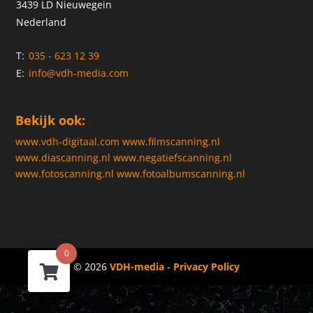
3439 LD Nieuwegein
Nederland
T:
035 - 623 12 39
E:
info@vdh-media.com
Bekijk ook:
www.vdh-digitaal.com
www.filmscanning.nl
www.diascanning.nl
www.negatiefscanning.nl
www.fotoscanning.nl
www.fotoalbumscanning.nl
0
© 2026
VDH-media
-
Privacy Policy