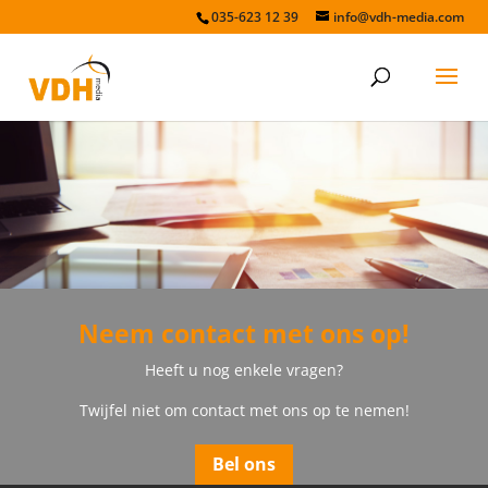
035-623 12 39
info@vdh-media.com
Neem contact met ons op!
Heeft u nog enkele vragen?
Twijfel niet om contact met ons op te nemen!
Bel ons