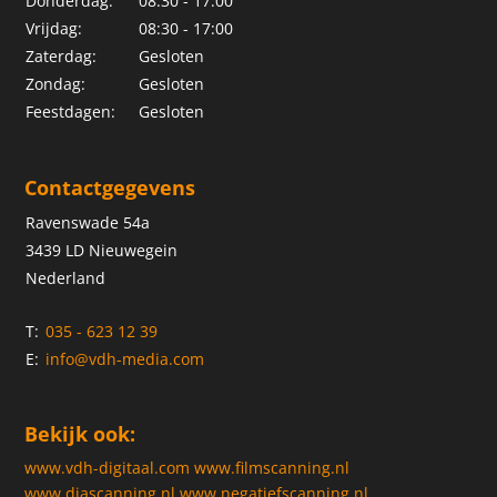
Donderdag:
08:30 - 17:00
Vrijdag:
08:30 - 17:00
Zaterdag:
Gesloten
Zondag:
Gesloten
Feestdagen:
Gesloten
Contactgegevens
Ravenswade 54a
3439 LD Nieuwegein
Nederland
T:
035 - 623 12 39
E:
info@vdh-media.com
Bekijk ook:
www.vdh-digitaal.com
www.filmscanning.nl
www.diascanning.nl
www.negatiefscanning.nl