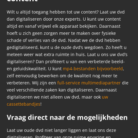
Wilt u altijd toegang hebben tot uw content? Laat uw dvd
dan digitaliseren door onze experts. U kunt uw content
altijd en vanaf vrijwel elk apparaat bekijken. Daarnaast
hoeft u zich geen zorgen meer te maken over fysieke
schade of verlies van de dvd. Nadat we de dvd hebben
gedigitaliseerd, kunt u de oude dvd’s wegdoen. Zo heeft u
meteen weer wat extra ruimte in huis. Laat u ons uw dvd’s
digitaliseren? Dan profiteert u van een verbeterde beeld-
en geluidskwaliteit. U kunt
mp4-bestanden bijvoorbeeld
,
zelf eenvoudig bewerken om de kwaliteit nog meer te
verbeteren. Wij zijn een
full-service multimediapartner
die
veel verschillende zaken kan digitaliseren. Daarnaast
digitaliseren we niet alleen uw dvd, maar ook
uw
cassettebandjes
!
Vraag direct naar de mogelijkheden
Laat uw oude dvd niet langer liggen en laat ons deze
digitaliseren. Profiteer van onze ruime ervaring en