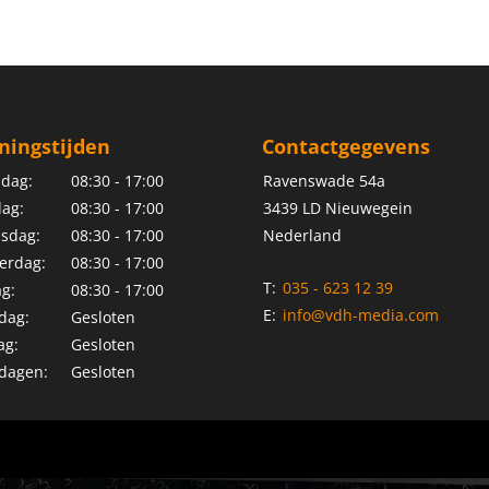
ningstijden
Contactgegevens
dag:
08:30 - 17:00
Ravenswade 54a
ag:
08:30 - 17:00
3439 LD Nieuwegein
sdag:
08:30 - 17:00
Nederland
erdag:
08:30 - 17:00
T:
035 - 623 12 39
ag:
08:30 - 17:00
E:
info@vdh-media.com
dag:
Gesloten
ag:
Gesloten
dagen:
Gesloten