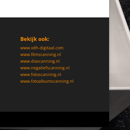
Bekijk ook:
www.vdh-digitaal.com
www.filmscanning.nl
www.diascanning.nl
www.negatiefscanning.nl
www.fotoscanning.nl
www.fotoalbumscanning.nl