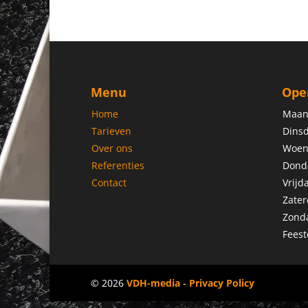
Menu
Ope
Home
Maan
Tarieven
Dinsd
Over ons
Woen
Referenties
Dond
Contact
Vrijd
Zater
Zond
Feest
© 2026
VDH-media
-
Privacy Policy