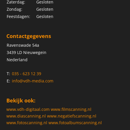
Zaterdag:
Gesloten
Zondag:
Gesloten
Feestdagen:
Gesloten
Contactgegevens
Ravenswade 54a
3439 LD Nieuwegein
Nederland
T:
035 - 623 12 39
E:
info@vdh-media.com
Bekijk ook:
www.vdh-digitaal.com
www.filmscanning.nl
www.diascanning.nl
www.negatiefscanning.nl
www.fotoscanning.nl
www.fotoalbumscanning.nl