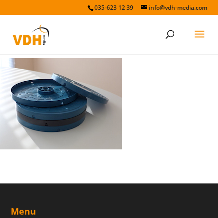
035-623 12 39
info@vdh-media.com
Menu